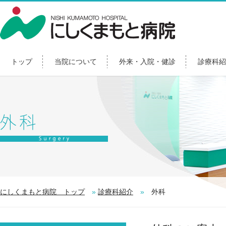
トップ
当院について
外来・入院・健診
診療科紹
にしくまもと病院 トップ
»
診療科紹介
»
外科