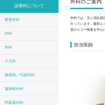
外科のご案内
診療科について
外科では、主に消化器
整形外科
行っています。腹部エ
患のエコー検査を中心
内科
担当医師
外科
小児科
糖尿病／代謝内科
脳神経外科
呼吸器内科