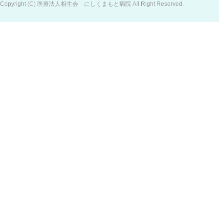
Copyright (C) 医療法人相生会 にしくまもと病院 All Right Reserved.