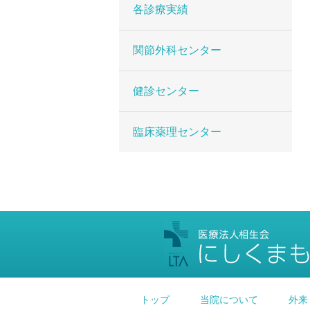
各診療実績
関節外科センター
健診センター
臨床薬理センター
トップ
当院について
外来