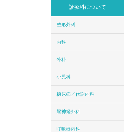
診療科について
整形外科
内科
外科
小児科
糖尿病／代謝内科
脳神経外科
呼吸器内科