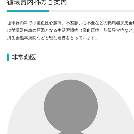
循環器内科のご案内
循環器内科では虚血性心臓病、不整脈、心不全などの循環器疾患全
に循環器疾患の原因となる生活習慣病（高血圧症、脂質異常症など
済生会熊本病院などと密な連携をとっています。
非常勤医