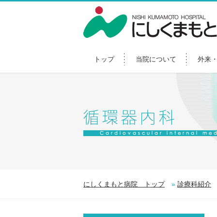
トップ
当院について
外来
にしくまもと病院 トップ
»
診療科紹介