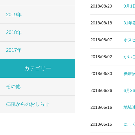
2018/08/29
9月
2019年
2018/08/18
31
2018年
2018/08/07
ホス
2017年
2018/08/02
かい
カテゴリー
2018/06/30
糖尿
その他
2018/06/26
6月2
病院からのおしらせ
2018/05/16
地域
2018/05/15
にしく