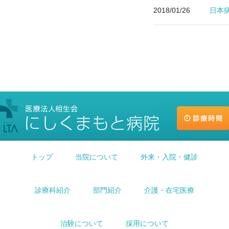
2018/01/26
日本
トップ
当院について
外来・入院・健診
診療科紹介
部門紹介
介護・在宅医療
治験について
採用について