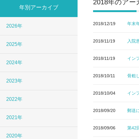
2018年のア
年別アーカイブ
2018/12/19
年末
2026年
2018/11/19
入院
2025年
2018/11/19
イン
2024年
2018/10/11
骨粗
2023年
2018/10/04
イン
2022年
2018/09/20
郵送
2021年
2018/09/06
第4
2020年