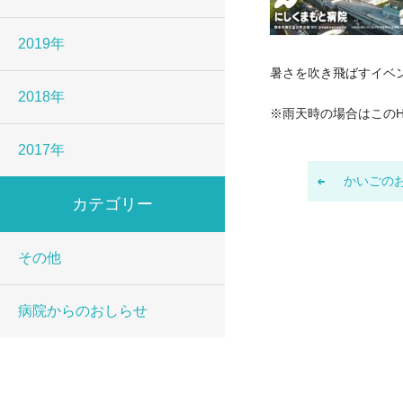
2019年
暑さを吹き飛ばすイベ
2018年
※雨天時の場合はこの
2017年
かいごの
カテゴリー
その他
病院からのおしらせ