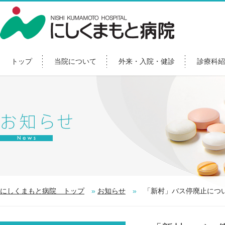
トップ
当院について
外来・入院・健診
診療科紹
にしくまもと病院 トップ
»
お知らせ
»
「新村」バス停廃止につ