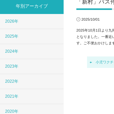
「新村」バス
年別アーカイブ
2025/10/01
2026年
2025年10月1日よ
2025年
となりました。一番近
す。ご不便おかけしま
2024年
小児ワクチン
2023年
2022年
2021年
2020年