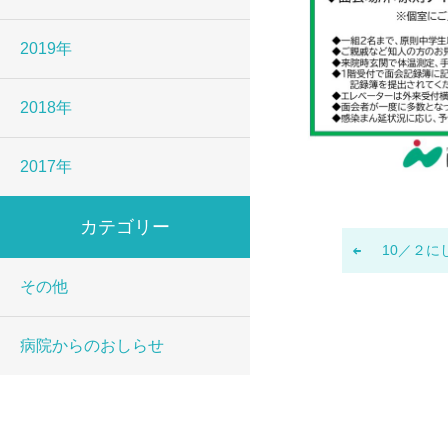
2019年
2018年
2017年
カテゴリー
10／２にし
その他
病院からのおしらせ