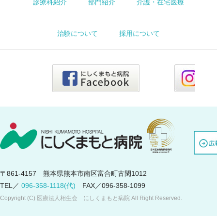
診療科紹介
部門紹介
介護・在宅医療
治験について
採用について
〒861-4157 熊本県熊本市南区富合町古閑1012
TEL／
096-358-1118(代)
FAX／096-358-1099
Copyright (C) 医療法人相生会 にしくまもと病院 All Right Reserved.